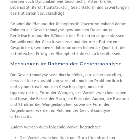
werden auch Dynamiken wie Geschlecht, Alter, Größe,
Lebensstil, Beruf, Hautstruktur, Gesichtsform und Erwartungen
des Patienten berücksichtigt.
So wird die Planung der Rhinoplastik-Operation anhand der im
Rahmen der Gesichtsanalyse gewonnenen Daten unter
Berücksichtigung der Wünsche des Patienten abgeschlossen.
Die während der Gesichtsanalyse und der Arzt-Patienten-
Gespräche gewonnenen Informationen haben die Qualität, den
ästhetischen Erfolg der Rhinoplastik direkt zu beeinflussen.
Messungen im Rahmen der Gesichtsanalyse
Die Gesichtsanalyse wird durchgeführt, um sicherzustellen,
dass die Nase sowohl von vorne als auch im Profil natürlich
und symmetrisch mit den Gesichtszügen aussieht.
Lippenstruktur, Form der Wangen, der Winkel zwischen Lippen
und Nase, die Breite der Stirn, die Form der Augen, die Position
und Struktur der Wangenknochen sowie die Form der
Augenbrauen werden im Rahmen der Gesichtsanalyse
untersucht.
Zudem werden auch folgende Winkel betrachtet:
Der Winkel zwischen Nase und Stirn (Nasofrontaler