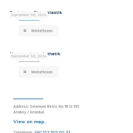
Revisions-Rhinoplastik
September 30, 2024
Weiterlesen
Nasenspitzen Asthetik
September 30, 2024
Weiterlesen
Address: Selenium Retro No:18 D:195
Ataköy / İstanbul
View on map..
Telephone:
+90 552 302 00 22