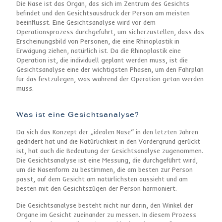
Die Nase ist das Organ, das sich im Zentrum des Gesichts
befindet und den Gesichtsausdruck der Person am meisten
beeinflusst. Eine Gesichtsanalyse wird vor dem
Operationsprozess durchgeführt, um sicherzustellen, dass das
Erscheinungsbild von Personen, die eine Rhinoplastik in
Erwägung ziehen, natürlich ist. Da die Rhinoplastik eine
Operation ist, die individuell geplant werden muss, ist die
Gesichtsanalyse eine der wichtigsten Phasen, um den Fahrplan
für das festzulegen, was während der Operation getan werden
muss.
Was ist eine Gesichtsanalyse?
Da sich das Konzept der „idealen Nase“ in den letzten Jahren
geändert hat und die Natürlichkeit in den Vordergrund gerückt
ist, hat auch die Bedeutung der Gesichtsanalyse zugenommen.
Die Gesichtsanalyse ist eine Messung, die durchgeführt wird,
um die Nasenform zu bestimmen, die am besten zur Person
passt, auf dem Gesicht am natürlichsten aussieht und am
besten mit den Gesichtszügen der Person harmoniert.
Die Gesichtsanalyse besteht nicht nur darin, den Winkel der
Organe im Gesicht zueinander zu messen. In diesem Prozess